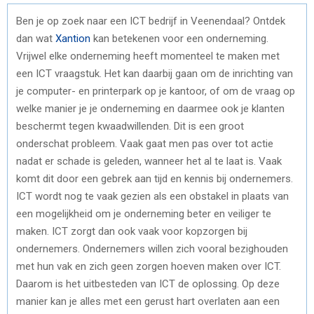
Ben je op zoek naar een ICT bedrijf in Veenendaal? Ontdek
dan wat
Xantion
kan betekenen voor een onderneming.
Vrijwel elke onderneming heeft momenteel te maken met
een ICT vraagstuk. Het kan daarbij gaan om de inrichting van
je computer- en printerpark op je kantoor, of om de vraag op
welke manier je je onderneming en daarmee ook je klanten
beschermt tegen kwaadwillenden. Dit is een groot
onderschat probleem. Vaak gaat men pas over tot actie
nadat er schade is geleden, wanneer het al te laat is. Vaak
komt dit door een gebrek aan tijd en kennis bij ondernemers.
ICT wordt nog te vaak gezien als een obstakel in plaats van
een mogelijkheid om je onderneming beter en veiliger te
maken. ICT zorgt dan ook vaak voor kopzorgen bij
ondernemers. Ondernemers willen zich vooral bezighouden
met hun vak en zich geen zorgen hoeven maken over ICT.
Daarom is het uitbesteden van ICT de oplossing. Op deze
manier kan je alles met een gerust hart overlaten aan een