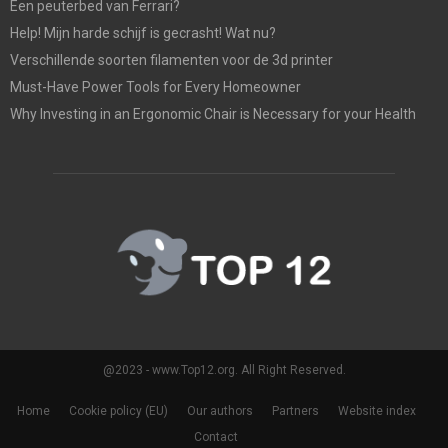
Een peuterbed van Ferrari?
Help! Mijn harde schijf is gecrasht! Wat nu?
Verschillende soorten filamenten voor de 3d printer
Must-Have Power Tools for Every Homeowner
Why Investing in an Ergonomic Chair is Necessary for your Health
@2023 - www.Top12.org. All Right Reserved.
Home
Cookie policy (EU)
Our authors
Partners
Website index
Contact