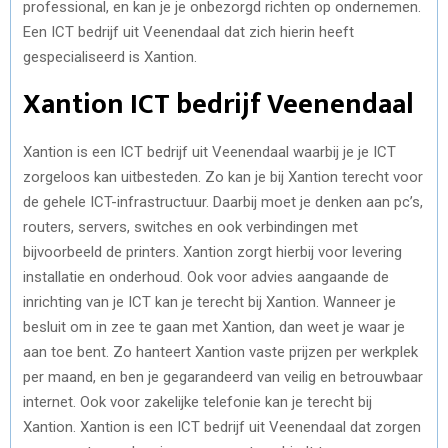
professional, en kan je je onbezorgd richten op ondernemen.
Een ICT bedrijf uit Veenendaal dat zich hierin heeft
gespecialiseerd is Xantion.
Xantion ICT bedrijf Veenendaal
Xantion is een ICT bedrijf uit Veenendaal waarbij je je ICT
zorgeloos kan uitbesteden. Zo kan je bij Xantion terecht voor
de gehele ICT-infrastructuur. Daarbij moet je denken aan pc’s,
routers, servers, switches en ook verbindingen met
bijvoorbeeld de printers. Xantion zorgt hierbij voor levering
installatie en onderhoud. Ook voor advies aangaande de
inrichting van je ICT kan je terecht bij Xantion. Wanneer je
besluit om in zee te gaan met Xantion, dan weet je waar je
aan toe bent. Zo hanteert Xantion vaste prijzen per werkplek
per maand, en ben je gegarandeerd van veilig en betrouwbaar
internet. Ook voor zakelijke telefonie kan je terecht bij
Xantion. Xantion is een ICT bedrijf uit Veenendaal dat zorgen