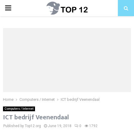
PRIMARY
MENU
Home
Computers / Internet
ICT bedrijf Veenendaal
Computers / Internet
ICT bedrijf Veenendaal
Published by Top12.org
June 19, 2018
0
1792