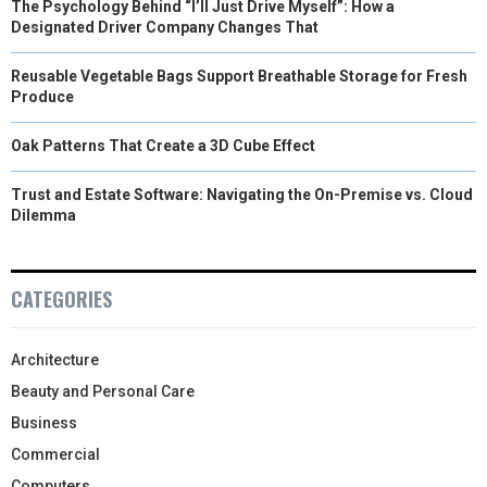
The Psychology Behind “I’ll Just Drive Myself”: How a
Designated Driver Company Changes That
Reusable Vegetable Bags Support Breathable Storage for Fresh
Produce
Oak Patterns That Create a 3D Cube Effect
Trust and Estate Software: Navigating the On-Premise vs. Cloud
Dilemma
CATEGORIES
Architecture
Beauty and Personal Care
Business
Commercial
Computers