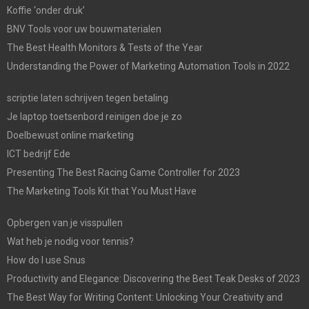
Koffie ‘onder druk’
BNV Tools voor uw bouwmaterialen
The Best Health Monitors & Tests of the Year
Understanding the Power of Marketing Automation Tools in 2022
scriptie laten schrijven tegen betaling
Je laptop toetsenbord reinigen doe je zo
Doelbewust online marketing
ICT bedrijf Ede
Presenting The Best Racing Game Controller for 2023
The Marketing Tools Kit that You Must Have
Opbergen van je visspullen
Wat heb je nodig voor tennis?
How do I use Snus
Productivity and Elegance: Discovering the Best Teak Desks of 2023
The Best Way for Writing Content: Unlocking Your Creativity and