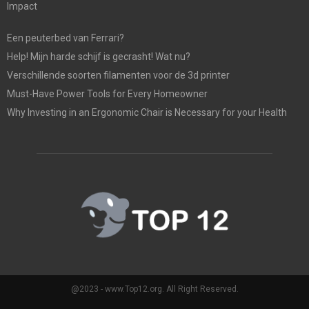
Impact
Een peuterbed van Ferrari?
Help! Mijn harde schijf is gecrasht! Wat nu?
Verschillende soorten filamenten voor de 3d printer
Must-Have Power Tools for Every Homeowner
Why Investing in an Ergonomic Chair is Necessary for your Health
@2023 - www.Top12.org. All Right Reserved.